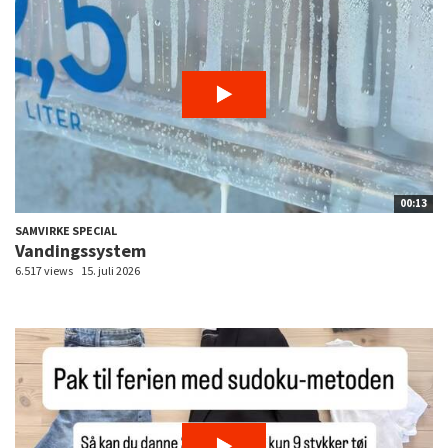
00:13
SAMVIRKE SPECIAL
Vandingssystem
6.517 views
15. juli 2026