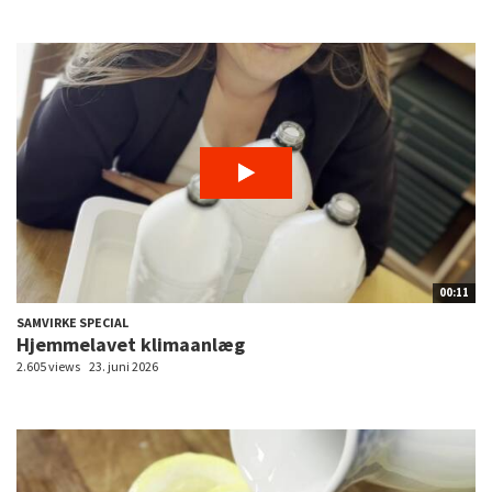
00:11
SAMVIRKE SPECIAL
Hjemmelavet klimaanlæg
2.605 views
23. juni 2026