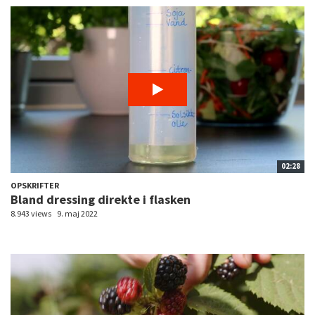
02:28
OPSKRIFTER
Bland dressing direkte i flasken
8.943 views
9. maj 2022