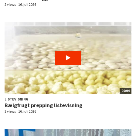
2 views
16. juli 2026
00:04
LISTEVISNING
Bælgfrugt prepping listevisning
3 views
16. juli 2026