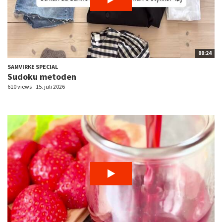
00:24
SAMVIRKE SPECIAL
Sudoku metoden
610 views
15. juli 2026