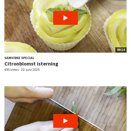
00:14
SAMVIRKE SPECIAL
Citronblomst isterning
695 views
22. juni 2026