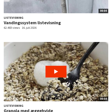
00:04
LISTEVISNING
Vandingssystem listevisning
62.483 views
16. juli 2026
00:04
LISTEVISNING
Granola med æggehvide