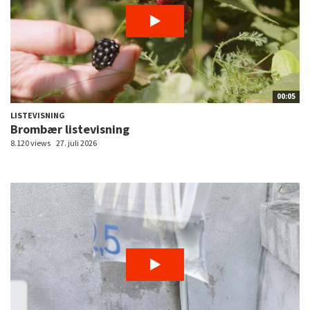
00:05
LISTEVISNING
Brombær listevisning
8.120 views
27. juli 2026