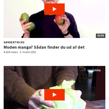
02:56
KØKKENTRICKS
Moden mango? Sådan finder du ud af det
6.626 views
5. marts 2022