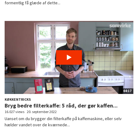
formentlig få glæde af dette...
04:17
KØKKENTRICKS
Bryg bedre filterkaffe: 5 råd, der gør kaffen...
16.027 views
20. september 2022
Uanset om du brygger din filterkaffe på kaffemaskine, eller selv
hælder vandet over de kværnede...