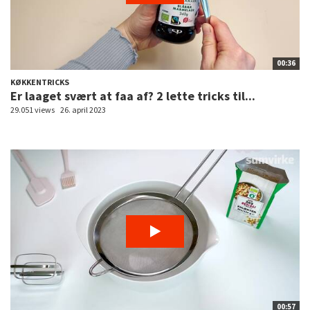
00:36
KØKKENTRICKS
Er laaget svært at faa af? 2 lette tricks til...
29.051 views
26. april 2023
00:57