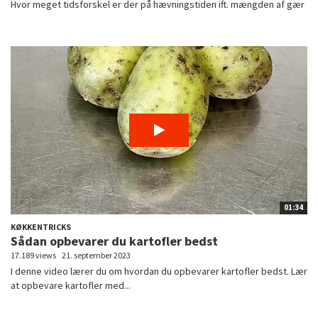
Hvor meget tidsforskel er der på hævningstiden ift. mængden af gær
01:34
KØKKENTRICKS
Sådan opbevarer du kartofler bedst
17.189 views
21. september 2023
I denne video lærer du om hvordan du opbevarer kartofler bedst. Lær
at opbevare kartofler med...