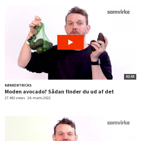
02:43
KØKKENTRICKS
Moden avocado? Sådan finder du ud af det
27.481 views
24. marts 2022