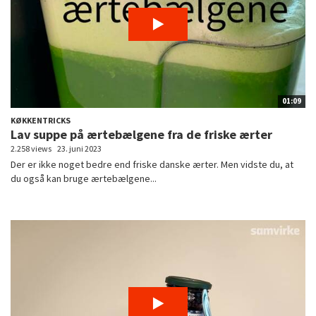
01:09
KØKKENTRICKS
Lav suppe på ærtebælgene fra de friske ærter
2.258 views
23. juni 2023
Der er ikke noget bedre end friske danske ærter. Men vidste du, at
du også kan bruge ærtebælgene...