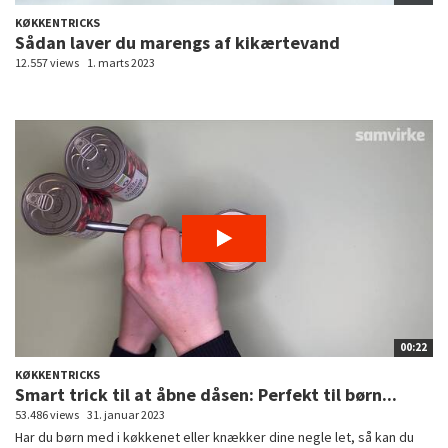
KØKKENTRICKS
Sådan laver du marengs af kikærtevand
12.557 views
1. marts 2023
00:22
KØKKENTRICKS
Smart trick til at åbne dåsen: Perfekt til børn...
53.486 views
31. januar 2023
Har du børn med i køkkenet eller knækker dine negle let, så kan du