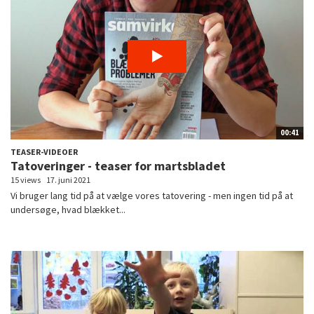
00:41
TEASER-VIDEOER
Tatoveringer - teaser for martsbladet
15 views
17. juni 2021
Vi bruger lang tid på at vælge vores tatovering - men ingen tid på at
undersøge, hvad blækket...