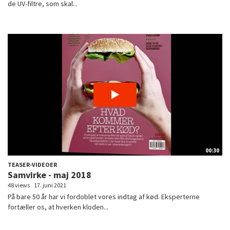
de UV-filtre, som skal...
00:30
TEASER-VIDEOER
Samvirke - maj 2018
48 views
17. juni 2021
På bare 50 år har vi fordoblet vores indtag af kød. Eksperterne
fortæller os, at hverken kloden...