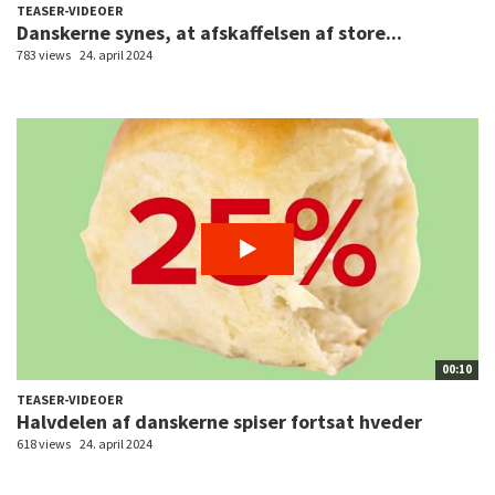
TEASER-VIDEOER
Danskerne synes, at afskaffelsen af store...
783 views
24. april 2024
00:10
TEASER-VIDEOER
Halvdelen af danskerne spiser fortsat hveder
618 views
24. april 2024