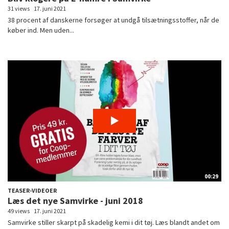
31 views
17. juni 2021
38 procent af danskerne forsøger at undgå tilsætningsstoffer, når de
køber ind. Men uden...
00:29
TEASER-VIDEOER
Læs det nye Samvirke - juni 2018
49 views
17. juni 2021
Samvirke stiller skarpt på skadelig kemi i dit tøj. Læs blandt andet om