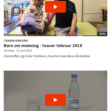
00:51
TEASER-VIDEOER
Børn om mobning - teaser februar 2018
14 views
17. juni 2021
Christoffer og Ester forklarer, hvorfor man ikke må mobbe.