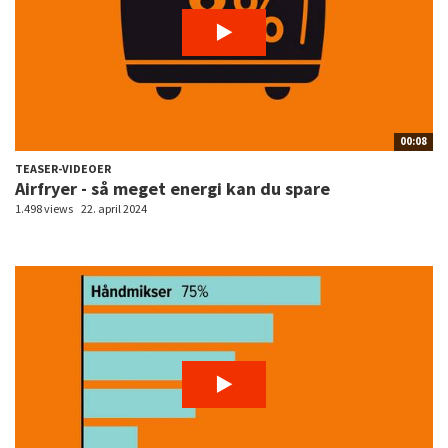
00:08
TEASER-VIDEOER
Airfryer - så meget energi kan du spare
1.498 views
22. april 2024