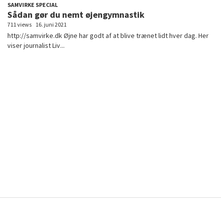
SAMVIRKE SPECIAL
Sådan gør du nemt øjengymnastik
711 views
16. juni 2021
http://samvirke.dk Øjne har godt af at blive trænet lidt hver dag. Her
viser journalist Liv...