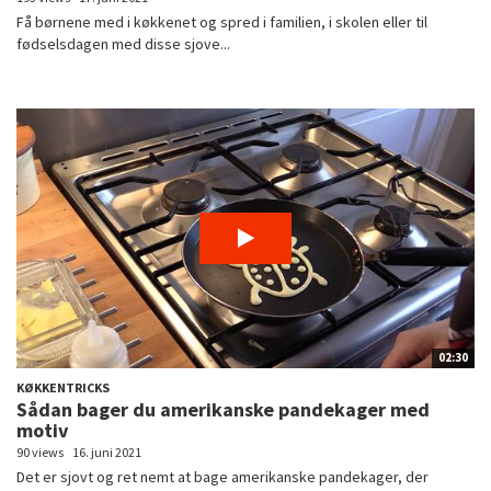
Få børnene med i køkkenet og spred i familien, i skolen eller til
fødselsdagen med disse sjove...
02:30
KØKKENTRICKS
Sådan bager du amerikanske pandekager med
motiv
90 views
16. juni 2021
Det er sjovt og ret nemt at bage amerikanske pandekager, der