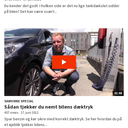
Du kender det godt: I hvilken side er det nu lige tankdækslet sidder
på bilen? Det kan være svært...
01:46
SAMVIRKE SPECIAL
Sådan tjekker du nemt bilens dæktryk
457 views
17. juni 2021
Spar benzin og kør sikre med korrekt dæktryk. Se her hvordan du på
et øjeblik tjekker bilens...