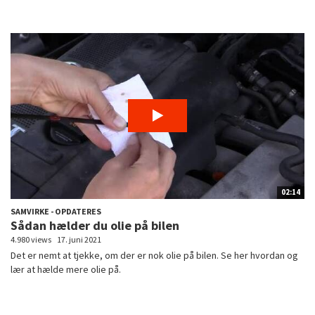
02:14
SAMVIRKE - OPDATERES
Sådan hælder du olie på bilen
4.980 views
17. juni 2021
Det er nemt at tjekke, om der er nok olie på bilen. Se her hvordan og
lær at hælde mere olie på.