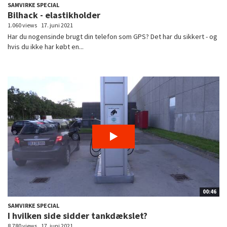
SAMVIRKE SPECIAL
Bilhack - elastikholder
1.060 views
17. juni 2021
Har du nogensinde brugt din telefon som GPS? Det har du sikkert - og
hvis du ikke har købt en...
00:46
SAMVIRKE SPECIAL
I hvilken side sidder tankdækslet?
8.780 views
17. juni 2021