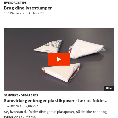
HVERDAGSTIPS
Brug dine lysestumper
10.139 views
25. oktober 2023
00:57
SAMVIRKE - OPDATERES
Samvirke genbruger plastikposer - lær at folde...
18.750 views
16. juni 2021
Se, hvordan du folder dine gamle plastposer, så de ikke roder og
fylder op i skufferne