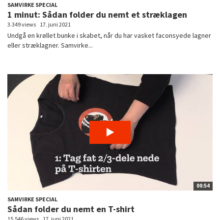
SAMVIRKE SPECIAL
1 minut: Sådan folder du nemt et stræklagen
3.349 views
17. juni 2021
Undgå en krøllet bunke i skabet, når du har vasket faconsyede lagner
eller stræklagner. Samvirke...
00:54
SAMVIRKE SPECIAL
Sådan folder du nemt en T-shirt
15.546 views
17. juni 2021