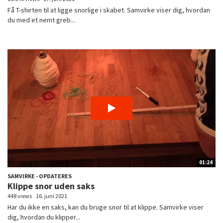
Få T-shirten til at ligge snorlige i skabet. Samvirke viser dig, hvordan
du med et nemt greb...
01:24
SAMVIRKE - OPDATERES
Klippe snor uden saks
448 views
16. juni 2021
Har du ikke en saks, kan du bruge snor til at klippe. Samvirke viser
dig, hvordan du klipper...