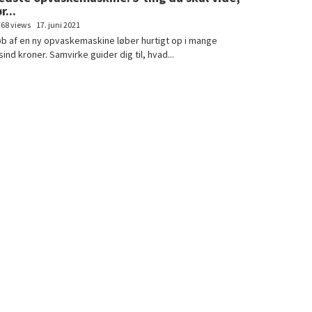
r...
768 views
17. juni 2021
b af en ny opvaskemaskine løber hurtigt op i mange
sind kroner. Samvirke guider dig til, hvad...