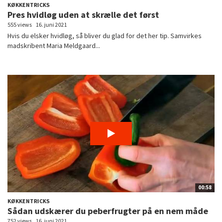
KØKKENTRICKS
Pres hvidløg uden at skrælle det først
555 views
16. juni 2021
Hvis du elsker hvidløg, så bliver du glad for det her tip. Samvirkes
madskribent Maria Meldgaard...
00:58
KØKKENTRICKS
Sådan udskærer du peberfrugter på en nem måde
752 views
16. juni 2021