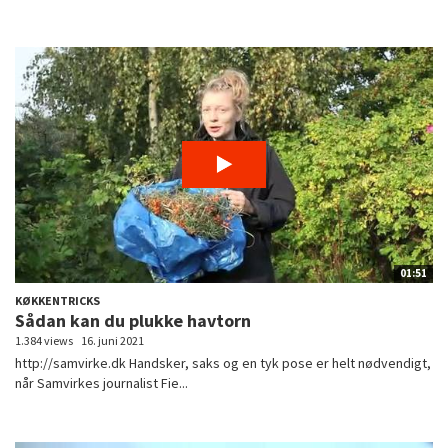
01:51
KØKKENTRICKS
Sådan kan du plukke havtorn
1.384 views
16. juni 2021
http://samvirke.dk Handsker, saks og en tyk pose er helt nødvendigt,
når Samvirkes journalist Fie...