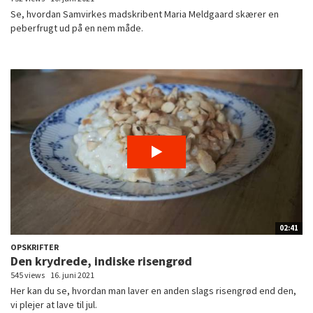
Se, hvordan Samvirkes madskribent Maria Meldgaard skærer en
peberfrugt ud på en nem måde.
02:41
OPSKRIFTER
Den krydrede, indiske risengrød
545 views
16. juni 2021
Her kan du se, hvordan man laver en anden slags risengrød end den,
vi plejer at lave til jul.