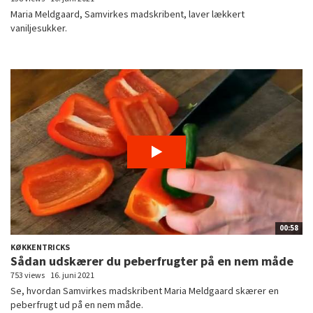
Maria Meldgaard, Samvirkes madskribent, laver lækkert
vaniljesukker.
00:58
KØKKENTRICKS
Sådan udskærer du peberfrugter på en nem måde
753 views
16. juni 2021
Se, hvordan Samvirkes madskribent Maria Meldgaard skærer en
peberfrugt ud på en nem måde.