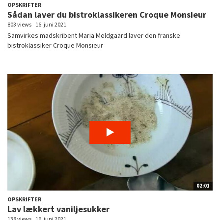
OPSKRIFTER
Sådan laver du bistroklassikeren Croque Monsieur
803 views
16. juni 2021
Samvirkes madskribent Maria Meldgaard laver den franske
bistroklassiker Croque Monsieur
02:01
OPSKRIFTER
Lav lækkert vaniljesukker
138 views
16. juni 2021