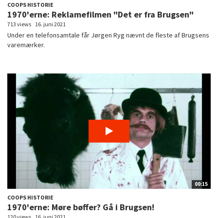
COOPS HISTORIE
1970'erne: Reklamefilmen "Det er fra Brugsen"
713 views
16. juni 2021
Under en telefonsamtale får Jørgen Ryg nævnt de fleste af Brugsens
varemærker.
00:15
COOPS HISTORIE
1970'erne: Møre bøffer? Gå i Brugsen!
120 views
16. juni 2021