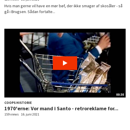
Hvis man gerne vil have en mør bøf, der ikke smager af skosåler - så
gå i Brugsen. Sådan fortalte...
00:30
COOPS HISTORIE
1970'erne: Vor mand i Santo - retroreklame for...
159 views
16. juni 2021