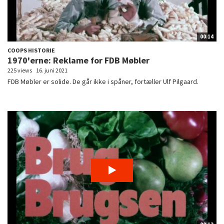
00:14
COOPS HISTORIE
1970'erne: Reklame for FDB Møbler
225 views
16. juni 2021
FDB Møbler er solide. De går ikke i spåner, fortæller Ulf Pilgaard.