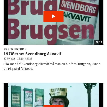
00:13
COOPS HISTORIE
1970'erne: Svendborg Akvavit
129 views
16. juni 2021
Skal man ha' Svendborg Akvavit må man en tur forbi Brugsen, kunne
Ulf Pilgaard fortælle.