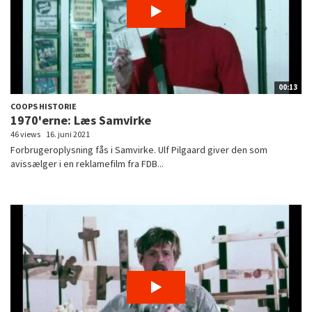
00:13
COOPS HISTORIE
1970'erne: Læs Samvirke
46 views
16. juni 2021
Forbrugeroplysning fås i Samvirke. Ulf Pilgaard giver den som
avissælger i en reklamefilm fra FDB...