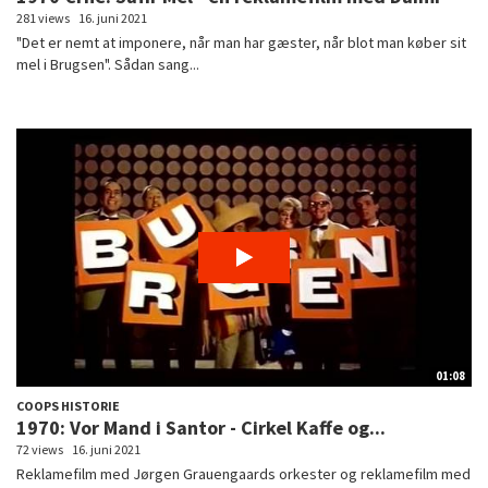
281 views
16. juni 2021
"Det er nemt at imponere, når man har gæster, når blot man køber sit
mel i Brugsen". Sådan sang...
01:08
COOPS HISTORIE
1970: Vor Mand i Santor - Cirkel Kaffe og...
72 views
16. juni 2021
Reklamefilm med Jørgen Grauengaards orkester og reklamefilm med