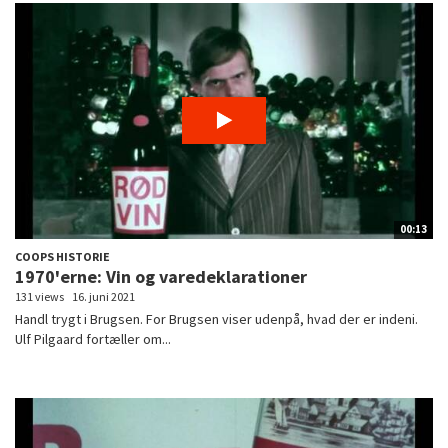
00:13
COOPS HISTORIE
1970'erne: Vin og varedeklarationer
131 views
16. juni 2021
Handl trygt i Brugsen. For Brugsen viser udenpå, hvad der er indeni.
Ulf Pilgaard fortæller om...