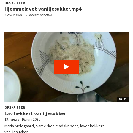
OPSKRIFTER
Hjemmelavet-vaniljesukker.mp4
4.250 views
12. december 2023
02:01
OPSKRIFTER
Lav lækkert vaniljesukker
137 views
16. juni 2021
Maria Meldgaard, Samvirkes madskribent, laver lækkert
vaniljesukker.