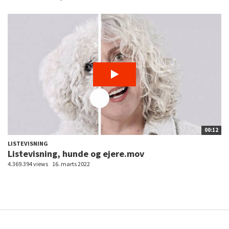
00:12
LISTEVISNING
Listevisning, hunde og ejere.mov
4.369.394 views
16. marts 2022