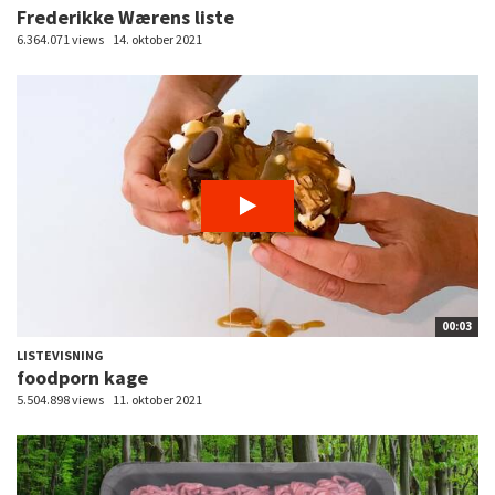
Frederikke Wærens liste
6.364.071 views
14. oktober 2021
00:03
LISTEVISNING
foodporn kage
5.504.898 views
11. oktober 2021