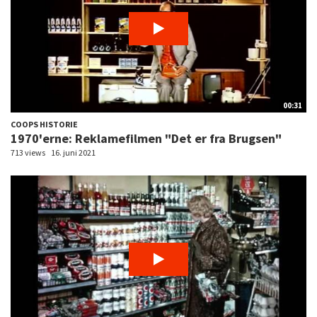
00:31
COOPS HISTORIE
1970'erne: Reklamefilmen "Det er fra Brugsen"
713 views
16. juni 2021