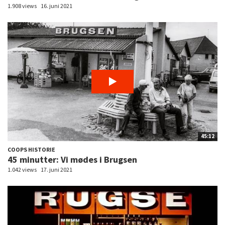
1.908 views
16. juni 2021
45:12
COOPS HISTORIE
45 minutter: Vi mødes i Brugsen
1.042 views
17. juni 2021