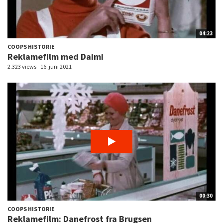
04:23
COOPS HISTORIE
Reklamefilm med Daimi
2.323 views
16. juni 2021
00:30
COOPS HISTORIE
Reklamefilm: Danefrost fra Brugsen