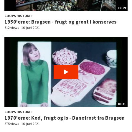
10:19
COOPS HISTORIE
1950'erne: Brugsen - frugt og grønt i konserves
612 views
16. juni 2021
00:31
COOPS HISTORIE
1970'erne: Kød, frugt og is - Danefrost fra Brugsen
575 views
16. juni 2021