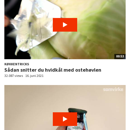
00:53
KØKKENTRICKS
Sådan snitter du hvidkål med ostehøvlen
32.087 views
16. juni 2021