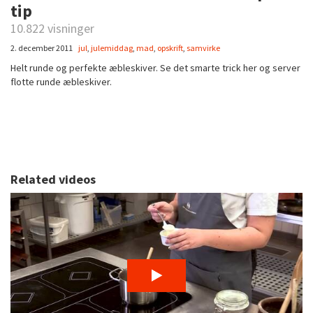
tip
10.822 visninger
2. december 2011
jul
,
julemiddag
,
mad
,
opskrift
,
samvirke
Helt runde og perfekte æbleskiver. Se det smarte trick her og server
flotte runde æbleskiver.
Related videos