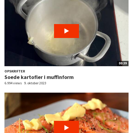
00:39
OPSKRIFTER
Soede kartofler i muffinform
6.994 views
9. oktober 2023