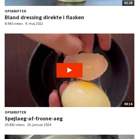
02:28
OPSKRIFTER
Bland dressing direkte i flasken
8.943 views
9. maj 2022
00:16
OPSKRIFTER
Spejlaeg-af-frosne-aeg
29.842 views
16. januar 2024