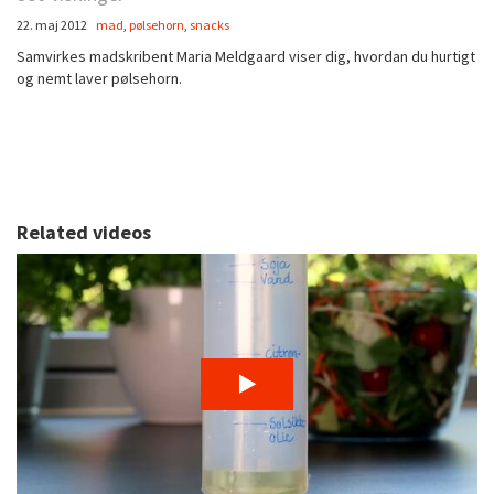
22. maj 2012
mad
,
pølsehorn
,
snacks
Samvirkes madskribent Maria Meldgaard viser dig, hvordan du hurtigt
og nemt laver pølsehorn.
Related videos