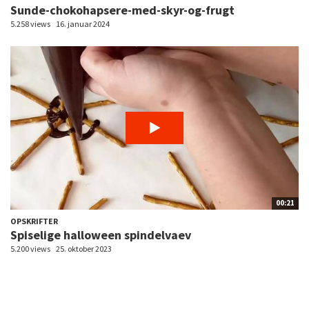
Sunde-chokohapsere-med-skyr-og-frugt
5.258 views
16. januar 2024
00:21
OPSKRIFTER
Spiselige halloween spindelvaev
5.200 views
25. oktober 2023