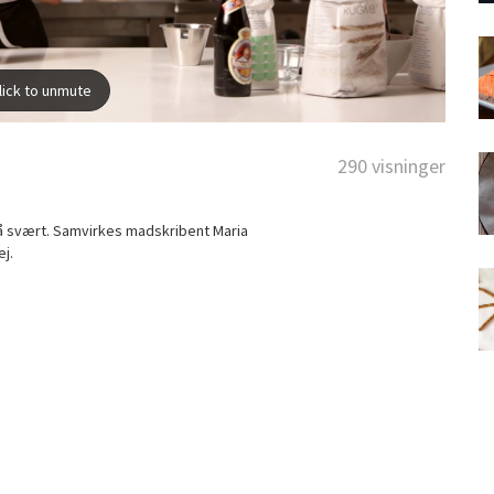
290 visninger
å svært. Samvirkes madskribent Maria
j.