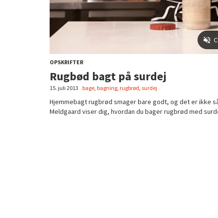
OPSKRIFTER
Rugbød bagt på surdej
15. juli 2013
bage
,
bagning
,
rugbrød
,
surdej
Hjemmebagt rugbrød smager bare godt, og det er ikke s
Meldgaard viser dig, hvordan du bager rugbrød med surde