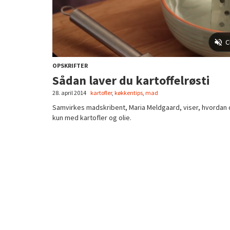
OPSKRIFTER
Sådan laver du kartoffelrøsti
28. april 2014
kartofler
,
køkkentips
,
mad
Samvirkes madskribent, Maria Meldgaard, viser, hvordan 
kun med kartofler og olie.