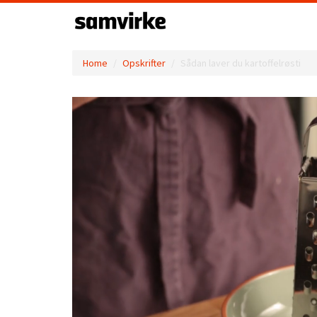
Home
Opskrifter
Sådan laver du kartoffelrøsti