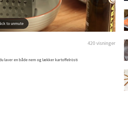
420 visninger
du laver en både nem og lækker kartoffelrösti