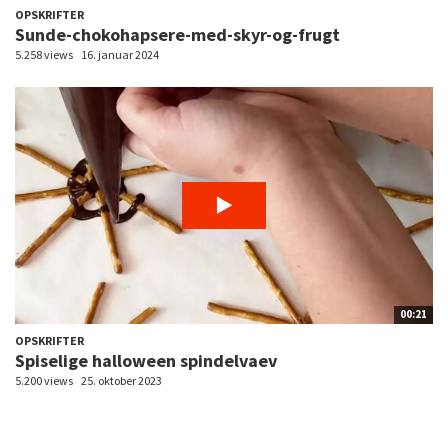
OPSKRIFTER
Sunde-chokohapsere-med-skyr-og-frugt
5.258 views
16. januar 2024
00:21
OPSKRIFTER
Spiselige halloween spindelvaev
5.200 views
25. oktober 2023