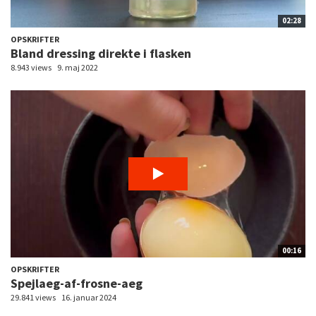
02:28
OPSKRIFTER
Bland dressing direkte i flasken
8.943 views
9. maj 2022
00:16
OPSKRIFTER
Spejlaeg-af-frosne-aeg
29.841 views
16. januar 2024