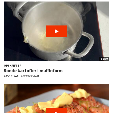
00:39
OPSKRIFTER
Soede kartofler i muffinform
6.994 views
9. oktober 2023