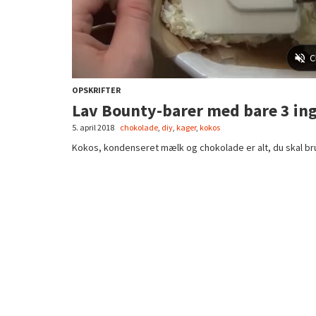
OPSKRIFTER
Lav Bounty-barer med bare 3 in
5. april 2018
chokolade
,
diy
,
kager
,
kokos
Kokos, kondenseret mælk og chokolade er alt, du skal bru