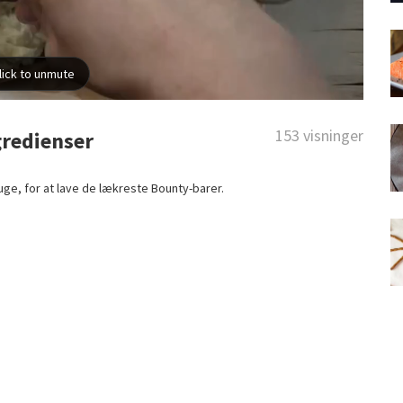
153 visninger
gredienser
ge, for at lave de lækreste Bounty-barer.