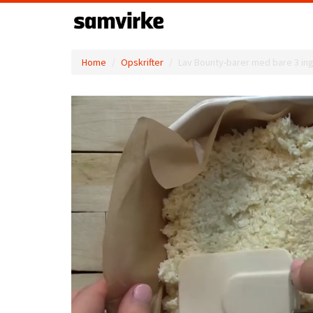
Home
Opskrifter
Lav Bounty-barer med bare 3 in