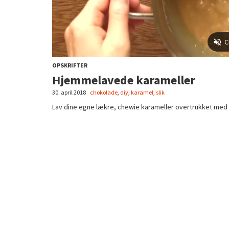
OPSKRIFTER
Hjemmelavede karameller
30. april 2018
chokolade
,
diy
,
karamel
,
slik
Lav dine egne lækre, chewie karameller overtrukket med c