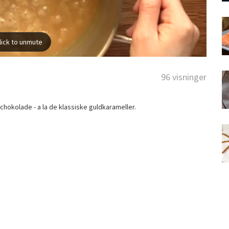
96 visninger
hokolade - a la de klassiske guldkarameller.