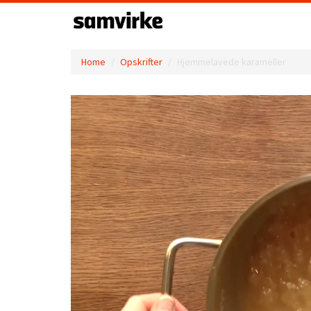
Home
Opskrifter
Hjemmelavede karameller