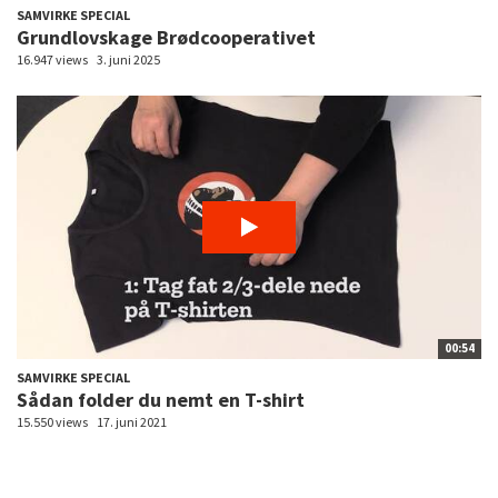
SAMVIRKE SPECIAL
Grundlovskage Brødcooperativet
16.947 views
3. juni 2025
00:54
SAMVIRKE SPECIAL
Sådan folder du nemt en T-shirt
15.550 views
17. juni 2021