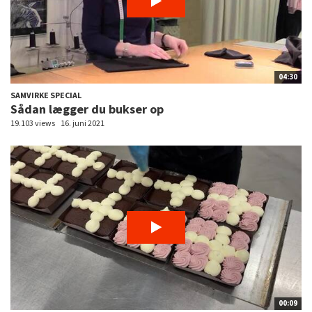
04:30
SAMVIRKE SPECIAL
Sådan lægger du bukser op
19.103 views
16. juni 2021
00:09