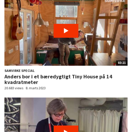
03:21
SAMVIRKE SPECIAL
Anders bor i et bæredygtigt Tiny House på 14
kvadratmeter
20.683 views
8. marts 2023