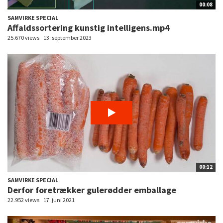
00:08
SAMVIRKE SPECIAL
Affaldssortering kunstig intelligens.mp4
25.670 views
13. september 2023
00:12
SAMVIRKE SPECIAL
Derfor foretrækker gulerødder emballage
22.952 views
17. juni 2021