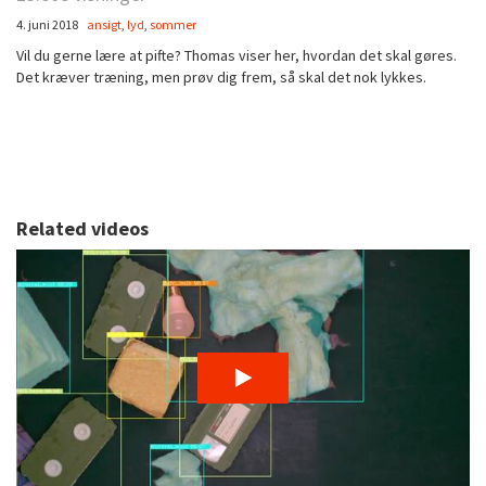
4. juni 2018
ansigt
,
lyd
,
sommer
Vil du gerne lære at pifte? Thomas viser her, hvordan det skal gøres.
Det kræver træning, men prøv dig frem, så skal det nok lykkes.
Related videos