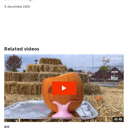
9. december 2020
Related videos
01:45
DIY