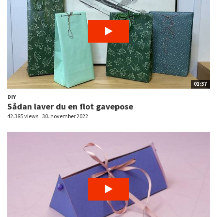
01:37
DIY
Sådan laver du en flot gavepose
42.385 views
30. november 2022