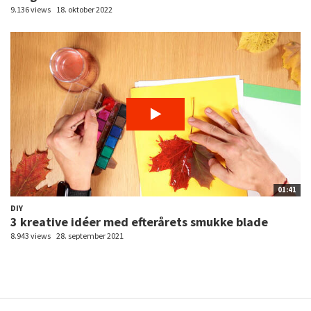
9.136 views
18. oktober 2022
01:41
DIY
3 kreative idéer med efterårets smukke blade
8.943 views
28. september 2021