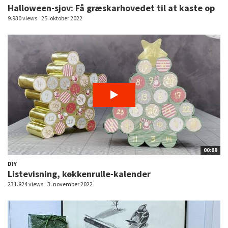
Halloween-sjov: Få græskarhovedet til at kaste op
9.930 views
25. oktober 2022
00:09
DIY
Listevisning, køkkenrulle-kalender
231.824 views
3. november 2022