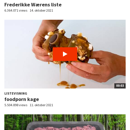
Frederikke Wærens liste
6.364.071 views
14. oktober 2021
00:03
LISTEVISNING
foodporn kage
5.504.898 views
11. oktober 2021