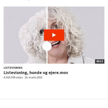
00:12
LISTEVISNING
Listevisning, hunde og ejere.mov
4.369.394 views
16. marts 2022