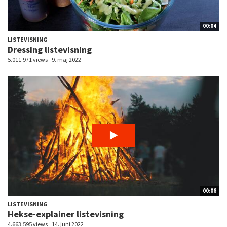
00:04
LISTEVISNING
Dressing listevisning
5.011.971 views
9. maj 2022
00:06
LISTEVISNING
Hekse-explainer listevisning
4.663.595 views
14. juni 2022