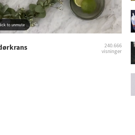
240.666
 dørkrans
visninger