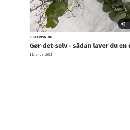
LISTEVISNING
Gør-det-selv - sådan laver du en
18. januar 2022