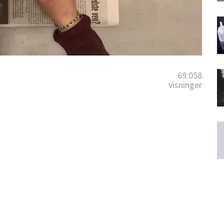
69.058
visninger