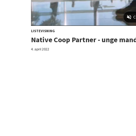
LISTEVISNING
Native Coop Partner - unge mand
4. april 2022