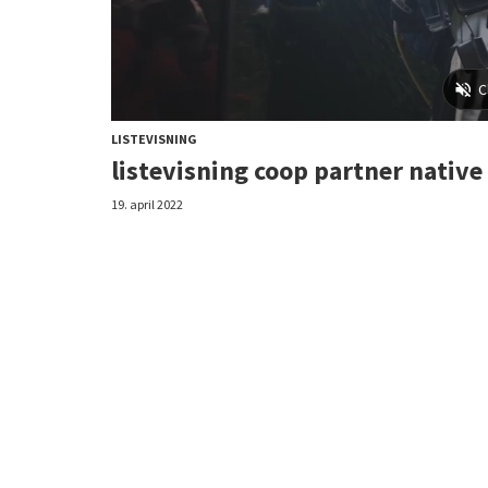
LISTEVISNING
listevisning coop partner native
19. april 2022