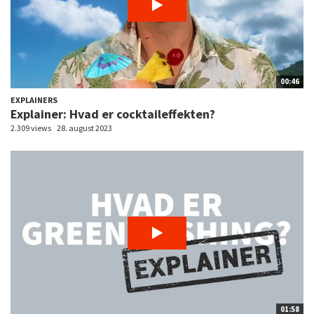
00:46
EXPLAINERS
Explainer: Hvad er cocktaileffekten?
2.309 views
28. august 2023
01:58