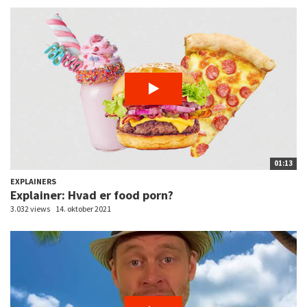
01:13
EXPLAINERS
Explainer: Hvad er food porn?
3.032 views
14. oktober 2021