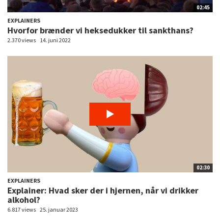
02:45
EXPLAINERS
Hvorfor brænder vi heksedukker til sankthans?
2.370 views
14. juni 2022
02:30
EXPLAINERS
Explainer: Hvad sker der i hjernen, når vi drikker
alkohol?
6.817 views
25. januar 2023