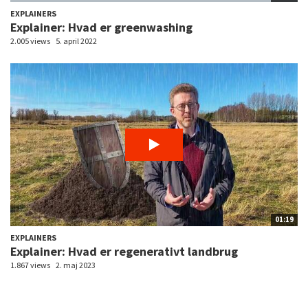
EXPLAINERS
Explainer: Hvad er greenwashing
2.005 views
5. april 2022
01:19
EXPLAINERS
Explainer: Hvad er regenerativt landbrug
1.867 views
2. maj 2023