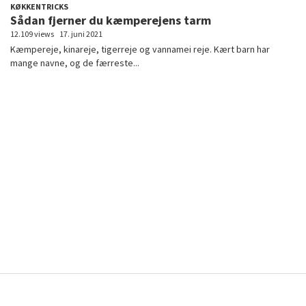
KØKKENTRICKS
Sådan fjerner du kæmperejens tarm
12.109 views
17. juni 2021
Kæmpereje, kinareje, tigerreje og vannamei reje. Kært barn har
mange navne, og de færreste...