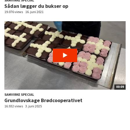
SAMVIRKE SPECIAL
Sådan lægger du bukser op
19.076 views
16. juni 2021
00:09
SAMVIRKE SPECIAL
Grundlovskage Brødcooperativet
16.932 views
3. juni 2025