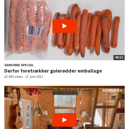
00:12
SAMVIRKE SPECIAL
Derfor foretrækker gulerødder emballage
22.951 views
17. juni 2021