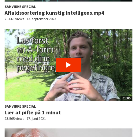
SAMVIRKE SPECIAL
Affaldssortering kunstig intelligens.mp4
25.661 views
13. september 2023
01:05
SAMVIRKE SPECIAL
Lær at pifte på 1 minut
23.565 views
17. juni 2021