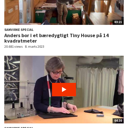
03:21
SAMVIRKE SPECIAL
Anders bor i et bæredygtigt Tiny House på 14
kvadratmeter
20.681 views
8. marts 2023
04:30