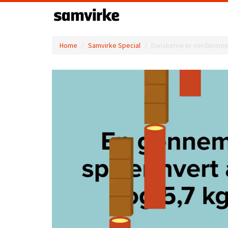
Home
Samvirke Special
Danskerne er verdensmest