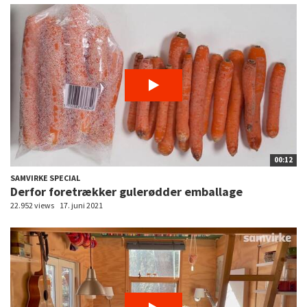
00:12
SAMVIRKE SPECIAL
Derfor foretrækker gulerødder emballage
22.952 views
17. juni 2021