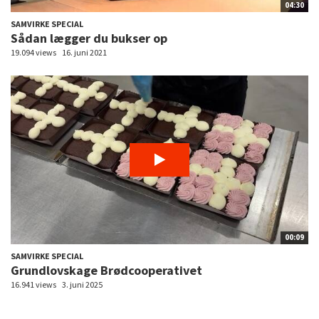
04:30
SAMVIRKE SPECIAL
Sådan lægger du bukser op
19.094 views
16. juni 2021
00:09
SAMVIRKE SPECIAL
Grundlovskage Brødcooperativet
16.941 views
3. juni 2025