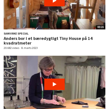
03:21
SAMVIRKE SPECIAL
Anders bor i et bæredygtigt Tiny House på 14
kvadratmeter
20.682 views
8. marts 2023