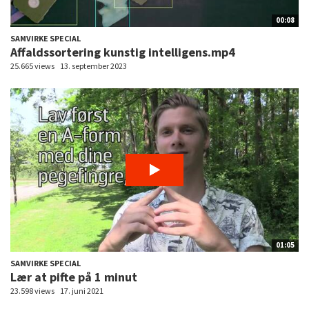
00:08
SAMVIRKE SPECIAL
Affaldssortering kunstig intelligens.mp4
25.665 views
13. september 2023
01:05
SAMVIRKE SPECIAL
Lær at pifte på 1 minut
23.598 views
17. juni 2021