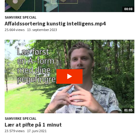
00:08
SAMVIRKE SPECIAL
Affaldssortering kunstig intelligens.mp4
25.664 views
13. september 2023
01:05
SAMVIRKE SPECIAL
Lær at pifte på 1 minut
23.579 views
17. juni 2021