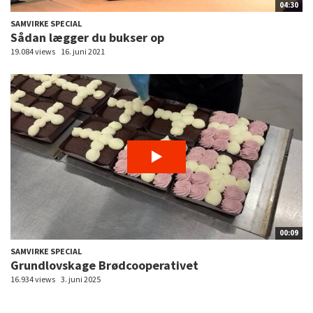
04:30
SAMVIRKE SPECIAL
Sådan lægger du bukser op
19.084 views
16. juni 2021
00:09
SAMVIRKE SPECIAL
Grundlovskage Brødcooperativet
16.934 views
3. juni 2025