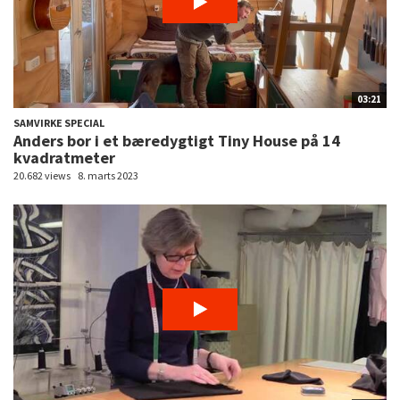
03:21
SAMVIRKE SPECIAL
Anders bor i et bæredygtigt Tiny House på 14
kvadratmeter
20.682 views
8. marts 2023