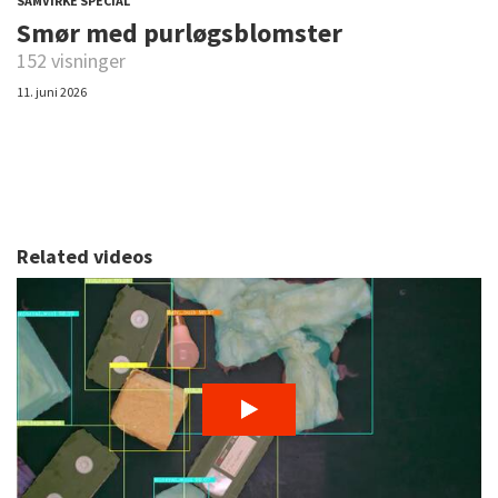
SAMVIRKE SPECIAL
Smør med purløgsblomster
152 visninger
11. juni 2026
Related videos