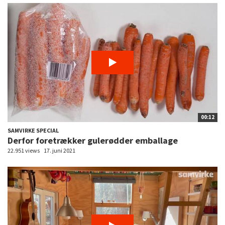
00:12
SAMVIRKE SPECIAL
Derfor foretrækker gulerødder emballage
22.951 views
17. juni 2021