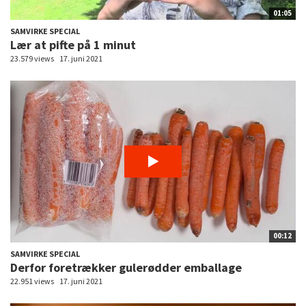
01:05
SAMVIRKE SPECIAL
Lær at pifte på 1 minut
23.579 views
17. juni 2021
00:12
SAMVIRKE SPECIAL
Derfor foretrækker gulerødder emballage
22.951 views
17. juni 2021