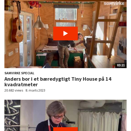
03:21
SAMVIRKE SPECIAL
Anders bor i et bæredygtigt Tiny House på 14
kvadratmeter
20.682 views
8. marts 2023