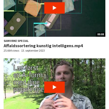
00:08
SAMVIRKE SPECIAL
Affaldssortering kunstig intelligens.mp4
25.664 views
13. september 2023