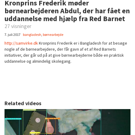
Kronprins Frederik møder
børnearbejderen Abdul, der har fået en
uddannelse med hjælp fra Red Barnet
27 visninger
7. juli 2017
bangladesh
,
børnearbejde
http://samvirke.dk
Kronprins Frederik er i Bangladesh for at besøge
nogle af de børnearbejdere, der får gavn af et af Red Barnets
initiativer, der går ud på at give børnearbejderne både en praktisk
uddannelse og almindelig skolegang.
Related videos