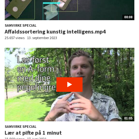
00:08
SAMVIRKE SPECIAL
Affaldssortering kunstig intelligens.mp4
25.657 views
13. september 2023
01:05
SAMVIRKE SPECIAL
Lær at pifte på 1 minut
23.560 views
17. juni 2021