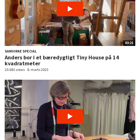
03:21
SAMVIRKE SPECIAL
Anders bor i et bæredygtigt Tiny House på 14
kvadratmeter
20.681 views
8. marts 2023