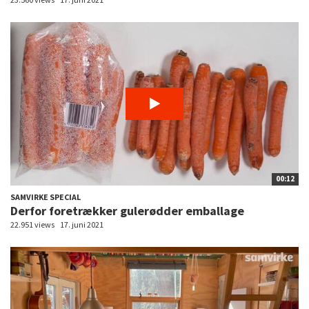
00:12
SAMVIRKE SPECIAL
Derfor foretrækker gulerødder emballage
22.951 views
17. juni 2021