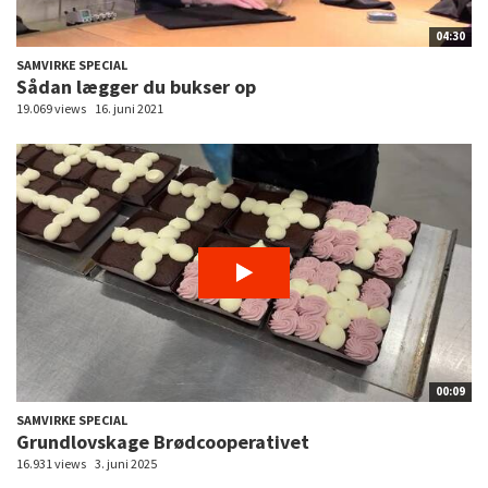
04:30
SAMVIRKE SPECIAL
Sådan lægger du bukser op
19.069 views
16. juni 2021
00:09
SAMVIRKE SPECIAL
Grundlovskage Brødcooperativet
16.931 views
3. juni 2025