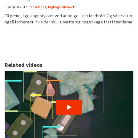
3. august 2017
fødselsdag
,
lagkage
,
lifehack
Få pæne, lige kagestykker ved at bruge... din tandtråd! Og så er du jo
også forberedt, hvis der skulle sætte sig noget kage fast i tænderne.
Related videos