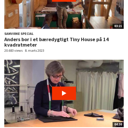
03:21
SAMVIRKE SPECIAL
Anders bor i et bæredygtigt Tiny House på 14
kvadratmeter
20.683 views
8. marts 2023
04:30