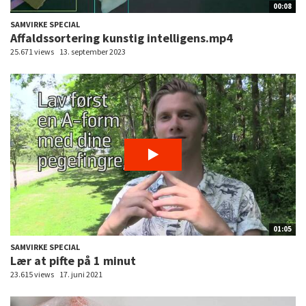
00:08
SAMVIRKE SPECIAL
Affaldssortering kunstig intelligens.mp4
25.671 views
13. september 2023
01:05
SAMVIRKE SPECIAL
Lær at pifte på 1 minut
23.615 views
17. juni 2021