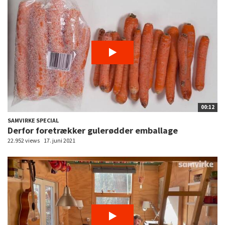
00:12
SAMVIRKE SPECIAL
Derfor foretrækker gulerødder emballage
22.952 views
17. juni 2021