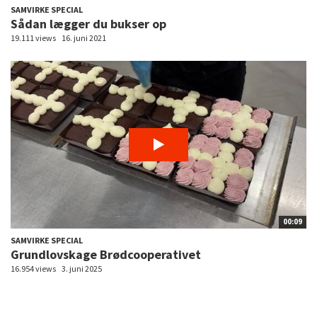
SAMVIRKE SPECIAL
Sådan lægger du bukser op
19.111 views
16. juni 2021
00:09
SAMVIRKE SPECIAL
Grundlovskage Brødcooperativet
16.954 views
3. juni 2025