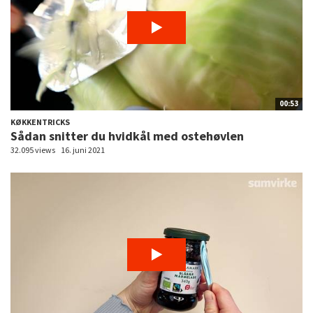
00:53
KØKKENTRICKS
Sådan snitter du hvidkål med ostehøvlen
32.095 views
16. juni 2021