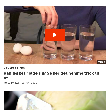
01:19
KØKKENTRICKS
Kan ægget holde sig? Se her det nemme trick til
at...
48.194 views
16. juni 2021