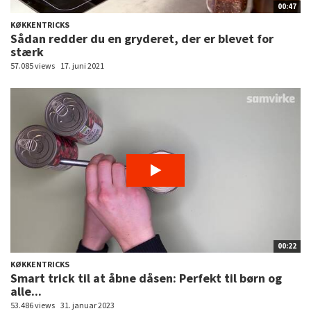
00:47
KØKKENTRICKS
Sådan redder du en gryderet, der er blevet for
stærk
57.085 views
17. juni 2021
00:22
KØKKENTRICKS
Smart trick til at åbne dåsen: Perfekt til børn og
alle...
53.486 views
31. januar 2023