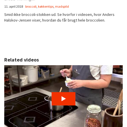
11. april 2018
broccoli
,
køkkentips
,
madspild
Smid ikke broccoli-stokken ud. Se hvorfor i videoen, hvor Anders
Halskov-Jensen viser, hvordan du får brugt hele broccolien.
Related videos