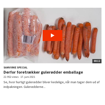
00:12
SAMVIRKE SPECIAL
Derfor foretrækker gulerødder emballage
22.952 views
17. juni 2021
Se, hvor hurtigt gulerødder bliver kedelige, når man tager dem ud af
indpakningen. Gulerødderne...