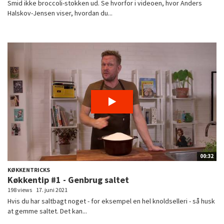
Smid ikke broccoli-stokken ud. Se hvorfor i videoen, hvor Anders
Halskov-Jensen viser, hvordan du...
00:32
KØKKENTRICKS
Køkkentip #1 - Genbrug saltet
198 views
17. juni 2021
Hvis du har saltbagt noget - for eksempel en hel knoldselleri - så husk
at gemme saltet. Det kan...