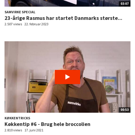
03:07
SAMVIRKE SPECIAL
23-årige Rasmus har startet Danmarks største...
2.507 views
22. februar 2023
00:53
KØKKENTRICKS
Køkkentip #6 - Brug hele broccolien
2.810 views
17. juni 2021