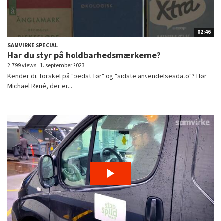
02:46
SAMVIRKE SPECIAL
Har du styr på holdbarhedsmærkerne?
2.799 views
1. september 2023
Kender du forskel på "bedst før" og "sidste anvendelsesdato"? Hør
Michael René, der er...