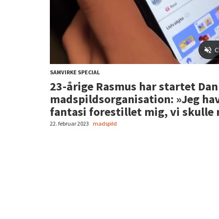
SAMVIRKE SPECIAL
23-årige Rasmus har startet Da
madspildsorganisation: »Jeg havd
fantasi forestillet mig, vi skul
22. februar 2023
madspild