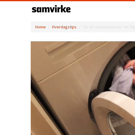
Home
Hverdagstips
Tip til vaskemaskinen: Tør l