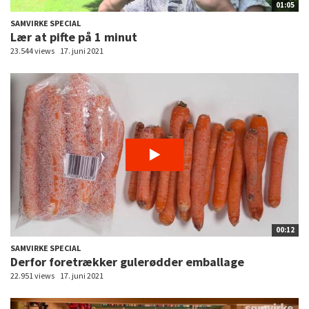
01:05
SAMVIRKE SPECIAL
Lær at pifte på 1 minut
23.544 views
17. juni 2021
00:12
SAMVIRKE SPECIAL
Derfor foretrækker gulerødder emballage
22.951 views
17. juni 2021