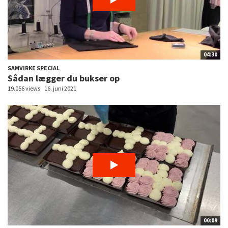
04:30
SAMVIRKE SPECIAL
Sådan lægger du bukser op
19.056 views
16. juni 2021
00:09