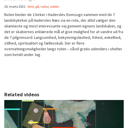
26. marts 2021
ferie
,
gå
,
natur
,
udeliv
Ruten binder de 2 kirker i Haderslev Domsogn sammen med de 7
landsbykirker på Haderslev Næs via en rute, der altid vælger den
skønneste og mest interessante vej gennem egnens landskaber, og
det er skabernes erklærede mål at give mulighed for at vandre ud fra
de 7 pilgrimsord: Langsomhed, bekymringsløshed, frihed, enkelhed,
stilhed, spiritualitet og fællesskab. Der er flere
overnatningsmuligheder langs ruten – såvel gratis udendørs i shelter
som betalt under tag.
Related videos