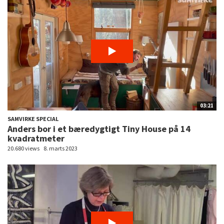
03:21
SAMVIRKE SPECIAL
Anders bor i et bæredygtigt Tiny House på 14
kvadratmeter
20.680 views
8. marts 2023