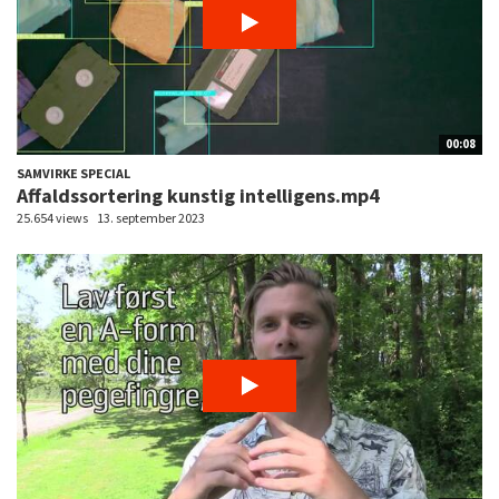
00:08
SAMVIRKE SPECIAL
Affaldssortering kunstig intelligens.mp4
25.654 views
13. september 2023