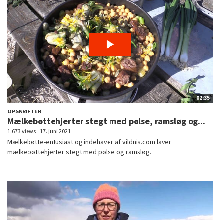
02:35
OPSKRIFTER
Mælkebøttehjerter stegt med pølse, ramsløg og...
1.673 views
17. juni 2021
Mælkebøtte-entusiast og indehaver af vildnis.com laver
mælkebøttehjerter stegt med pølse og ramsløg.