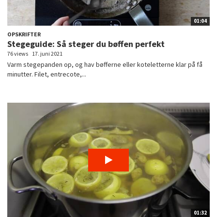
01:04
OPSKRIFTER
Stegeguide: Så steger du bøffen perfekt
76 views
17. juni 2021
Varm stegepanden op, og hav bøfferne eller koteletterne klar på få
minutter. Filet, entrecote,...
01:32