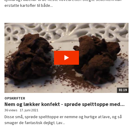
erstatte kartofler til både...
01:19
OPSKRIFTER
Nem og lækker konfekt - sprøde spelttoppe med...
36 views
17. juni 2021
Disse små, sprøde spelttoppe er nemme og hurtige at lave, og så
smager de fantastisk dejligt. Lav...