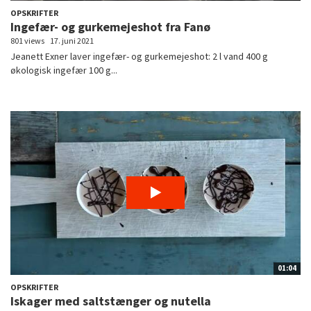
OPSKRIFTER
Ingefær- og gurkemejeshot fra Fanø
801 views
17. juni 2021
Jeanett Exner laver ingefær- og gurkemejeshot: 2 l vand 400 g
økologisk ingefær 100 g...
01:04
OPSKRIFTER
Iskager med saltstænger og nutella