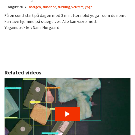
8. august 2017
morgen
,
sundhed
,
træning
,
velvære
,
yoga
Få en sund start på dagen med 3 minutters blid yoga - som du nemt
kan lave hjemme på stuegulvet. Alle kan være med.
Yogainstruktør: Nana Nørgaard
Related videos