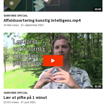
00:08
SAMVIRKE SPECIAL
Affaldssortering kunstig intelligens.mp4
25.662 views
13. september 2023
01:05
SAMVIRKE SPECIAL
Lær at pifte på 1 minut
23.571 views
17. juni 2021