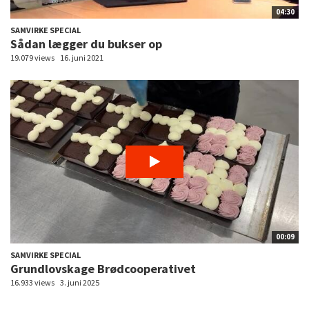
04:30
SAMVIRKE SPECIAL
Sådan lægger du bukser op
19.079 views
16. juni 2021
00:09
SAMVIRKE SPECIAL
Grundlovskage Brødcooperativet
16.933 views
3. juni 2025