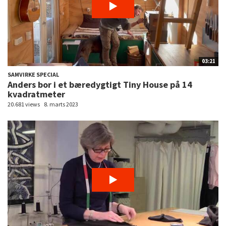
03:21
SAMVIRKE SPECIAL
Anders bor i et bæredygtigt Tiny House på 14
kvadratmeter
20.681 views
8. marts 2023