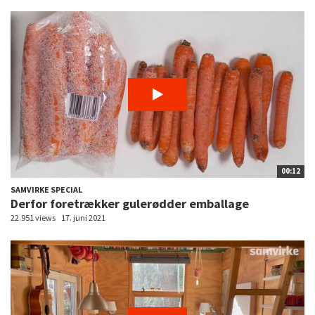
00:12
SAMVIRKE SPECIAL
Derfor foretrækker gulerødder emballage
22.951 views
17. juni 2021