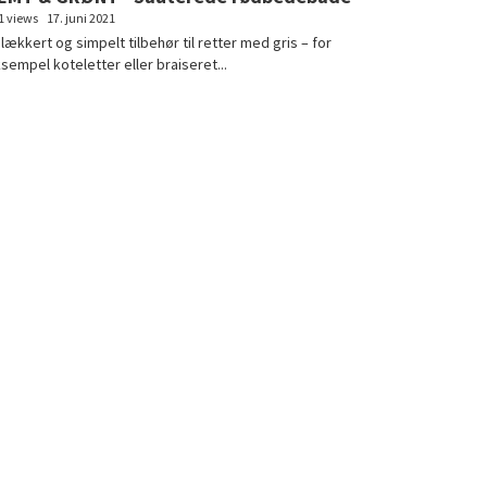
1 views
17. juni 2021
 lækkert og simpelt tilbehør til retter med gris – for
sempel koteletter eller braiseret...